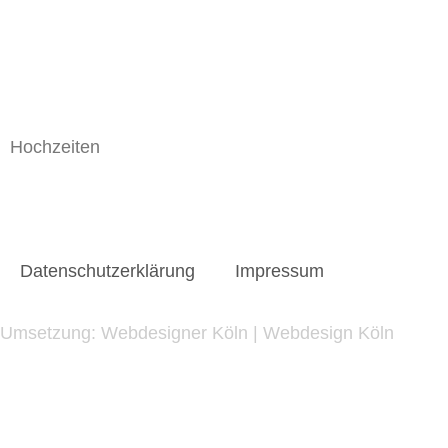
Hochzeiten
Datenschutzerklärung
Impressum
Umsetzung:
Webdesigner Köln
|
Webdesign Köln